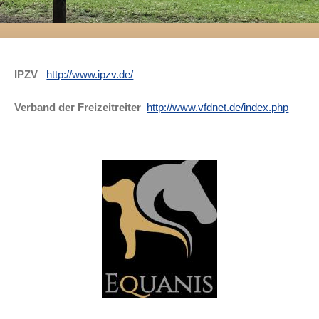
IPZV
http://www.ipzv.de/
Verband der Freizeitreiter
http://www.vfdnet.de/index.php