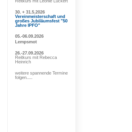
Reitkurs mit Leonie Lückert
30. + 31.5.2026
Vereinmeisterschaft und
großes Jubiläumsfest "50
Jahre IPFO"
05.-06.09.2026
Lempsmot
26.-27.09.2026
Reitkurs mit Rebecca
Heinrich
weitere spannende Termine
folgen.....